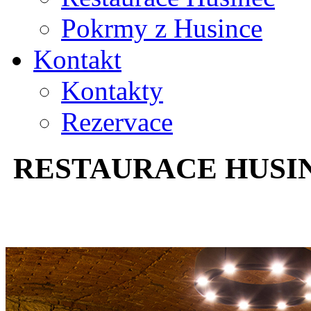
Pokrmy z Husince
Kontakt
Kontakty
Rezervace
RESTAURACE HUSI