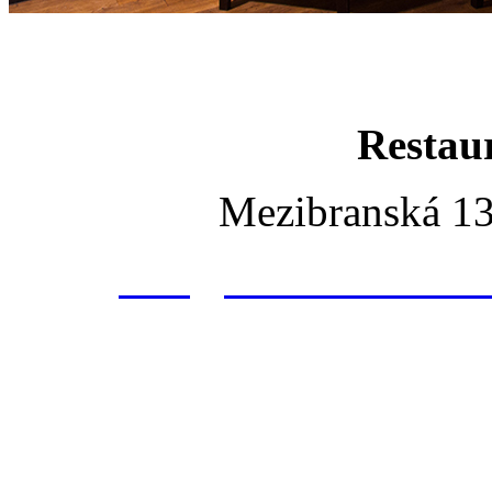
Restau
Mezibranská 13
info@husinecrestaura