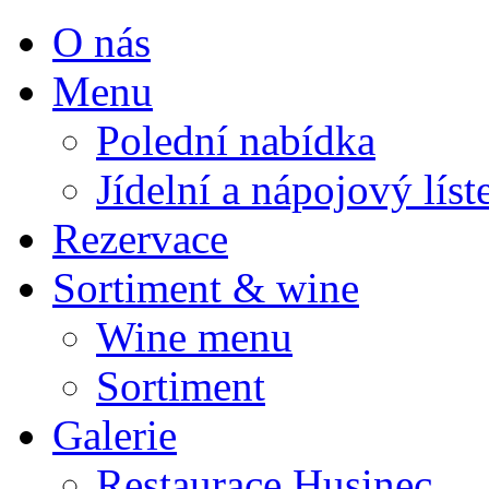
O nás
Menu
Polední nabídka
Jídelní a nápojový líst
Rezervace
Sortiment & wine
Wine menu
Sortiment
Galerie
Restaurace Husinec